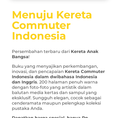
Menuju Kereta
Commuter
Indonesia
Persembahan terbaru dari
Kereta Anak
Bangsa
!
Buku yang menyajikan perkembangan,
inovasi, dan pencapaian
Kereta Commuter
Indonesia
dalam dwibahasa Indonesia
dan Inggris
. 200 halaman penuh warna
dengan foto-foto yang artistik dalam
balutan media kertas dan sampul yang
eksklusif. Sungguh elegan, cocok sebagai
cenderamata maupun pelengkap koleksi
pustaka Anda.
Dapatkan harga spesial, hanya Rp.