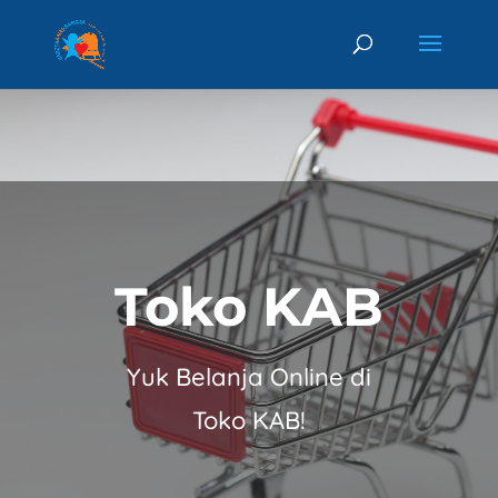
Toko KAB
Yuk Belanja Online di
Toko KAB!