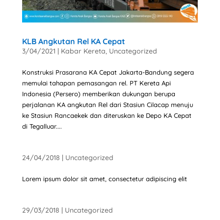
KLB Angkutan Rel KA Cepat
3/04/2021
|
Kabar Kereta
,
Uncategorized
Konstruksi Prasarana KA Cepat Jakarta-Bandung segera
memulai tahapan pemasangan rel. PT Kereta Api
Indonesia (Persero) memberikan dukungan berupa
perjalanan KA angkutan Rel dari Stasiun Cilacap menuju
ke Stasiun Rancaekek dan diteruskan ke Depo KA Cepat
di Tegalluar....
24/04/2018
|
Uncategorized
Lorem ipsum dolor sit amet, consectetur adipiscing elit
29/03/2018
|
Uncategorized