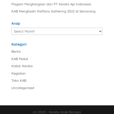
Piagam Penghargaan dari PT Kereta Api Indonesia
KAB Menghadiri Railfans Gathering 2022 di Semarang
Arsip
Arsip
Kategori
Berita
KAB Peduli
Kabar Kereta
Kegiatan
Toko KAB
Uncategorized
(c) 2023 - Kereta Anak Bangsa