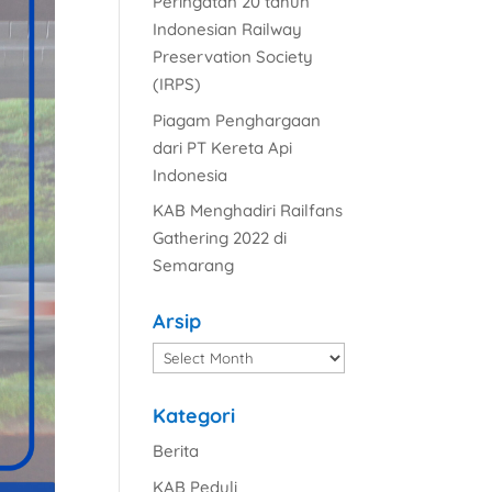
Peringatan 20 tahun
Indonesian Railway
Preservation Society
(IRPS)
Piagam Penghargaan
dari PT Kereta Api
Indonesia
KAB Menghadiri Railfans
Gathering 2022 di
Semarang
Arsip
Arsip
Kategori
Berita
KAB Peduli