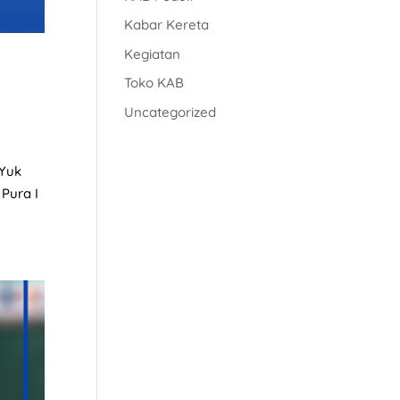
Kabar Kereta
Kegiatan
Toko KAB
Uncategorized
 Yuk
 Pura I