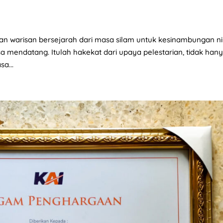
ikan warisan bersejarah dari masa silam untuk kesinambungan nil
a mendatang. Itulah hakekat dari upaya pelestarian, tidak han
a...