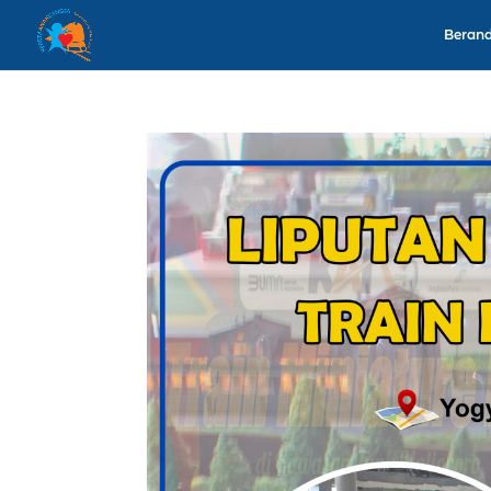
Beran