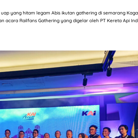
ko uap yang hitam legam Abis ikutan gathering di semarang Kag
 acara Railfans Gathering yang digelar oleh PT Kereta Api In