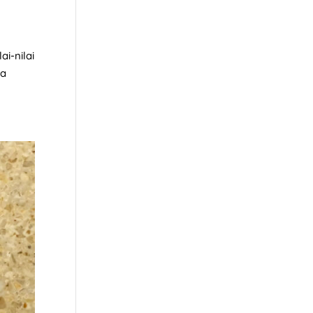
ai-nilai
ya