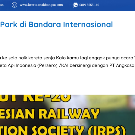
Park di Bandara Internasional
a ke solo naik kereta senja Kalo kamu lagi enggak punya acara
reta Api Indonesia (Persero) /KAI bersinergi dengan PT Angkasa