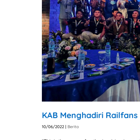
KAB Menghadiri Railfans
10/06/2022
|
Berita