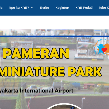
da
Apa itu KAB?
Berita
Kegiatan
KAB Peduli
Toko 