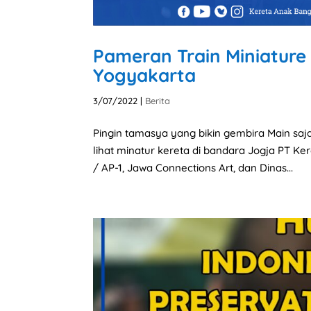
Pameran Train Miniature 
Yogyakarta
3/07/2022
|
Berita
Pingin tamasya yang bikin gembira Main saj
lihat minatur kereta di bandara Jogja PT Ke
/ AP-1, Jawa Connections Art, dan Dinas...