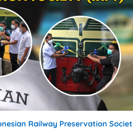
onesian Railway Preservation Socie