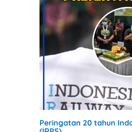
Peringatan 20 tahun Ind
(IRPS)