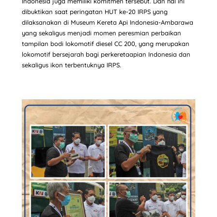
Indonesia juga memiliki komitmen tersebut. Dan hal ini
dibuktikan saat peringatan HUT ke-20 IRPS yang
dilaksanakan di Museum Kereta Api Indonesia-Ambarawa
yang sekaligus menjadi momen peresmian perbaikan
tampilan bodi lokomotif diesel CC 200, yang merupakan
lokomotif bersejarah bagi perkeretaapian Indonesia dan
sekaligus ikon terbentuknya IRPS.