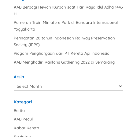
KAB Berbagi Hewan Kurban saat Hari Raya Idul Adha 1443
H
Pameran Train Miniature Park di Bandara Internasional
Yogyakarta
Peringatan 20 tahun Indonesian Railway Preservation
Society (IRPS)
Piagam Penghargaan dari PT Kereta Api Indonesia
KAB Menghadiri Railfans Gathering 2022 di Semarang
Arsip
Arsip
Kategori
Berita
KAB Peduli
Kabar Kereta
Kegiatan