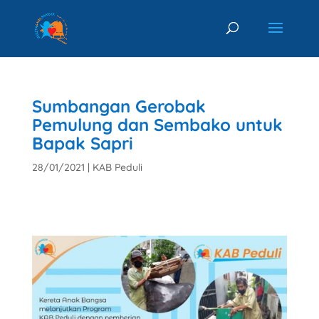
Sumbangan Gerobak
Pemulung dan Sembako untuk
Bapak Sapri
28/01/2021
|
KAB Peduli