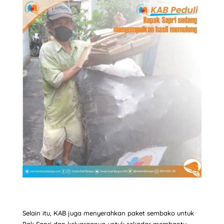
Selain itu, KAB juga menyerahkan paket sembako untuk
Pak Sapri dan keluarganya untuk sekadar membantu