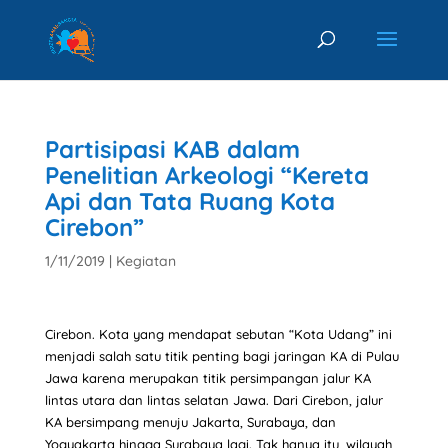
Partisipasi KAB dalam
Penelitian Arkeologi “Kereta
Api dan Tata Ruang Kota
Cirebon”
1/11/2019
|
Kegiatan
Cirebon. Kota yang mendapat sebutan “Kota Udang” ini
menjadi salah satu titik penting bagi jaringan KA di Pulau
Jawa karena merupakan titik persimpangan jalur KA
lintas utara dan lintas selatan Jawa. Dari Cirebon, jalur
KA bersimpang menuju Jakarta, Surabaya, dan
Yogyakarta hingga Surabaya lagi. Tak hanya itu, wilayah