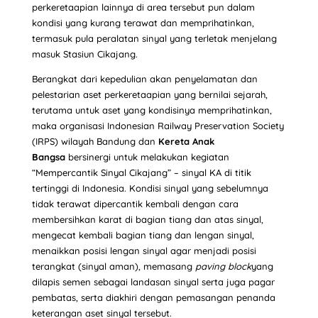
perkeretaapian lainnya di area tersebut pun dalam
kondisi yang kurang terawat dan memprihatinkan,
termasuk pula peralatan sinyal yang terletak menjelang
masuk Stasiun Cikajang.
Berangkat dari kepedulian akan penyelamatan dan
pelestarian aset perkeretaapian yang bernilai sejarah,
terutama untuk aset yang kondisinya memprihatinkan,
maka organisasi Indonesian Railway Preservation Society
(IRPS) wilayah Bandung dan
Kereta Anak
Bangsa
bersinergi untuk melakukan kegiatan
“Mempercantik Sinyal Cikajang” – sinyal KA di titik
tertinggi di Indonesia. Kondisi sinyal yang sebelumnya
tidak terawat dipercantik kembali dengan cara
membersihkan karat di bagian tiang dan atas sinyal,
mengecat kembali bagian tiang dan lengan sinyal,
menaikkan posisi lengan sinyal agar menjadi posisi
terangkat (sinyal aman), memasang
paving block
yang
dilapis semen sebagai landasan sinyal serta juga pagar
pembatas, serta diakhiri dengan pemasangan penanda
keterangan aset sinyal tersebut.